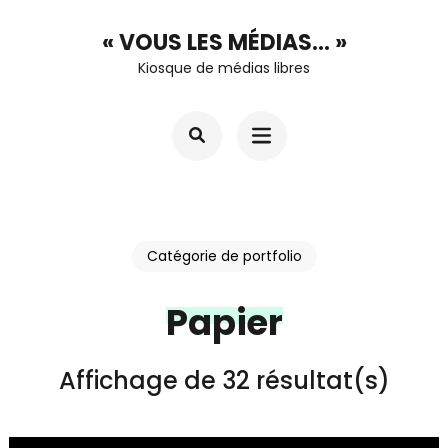
Aller
« VOUS LES MÉDIAS… »
au
Kiosque de médias libres
contenu
(Pressez
Entrée)
Catégorie de portfolio
Papier
Affichage de 32 résultat(s)