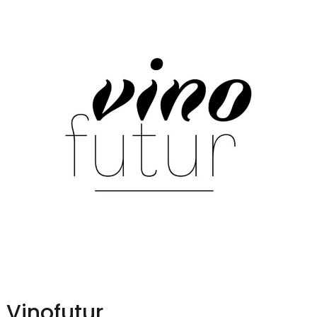
Vinofutur