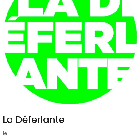
La Déferlante
le