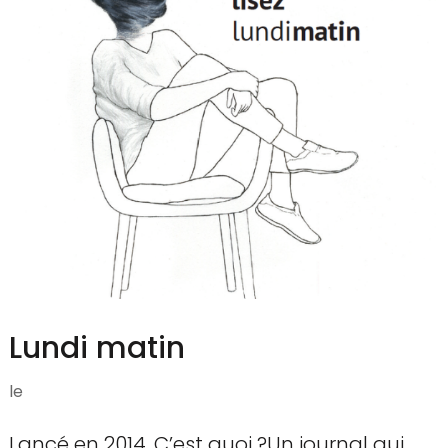
Lundi matin
le
Lancé en 2014. C’est quoi ?Un journal qui