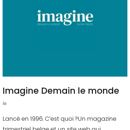
Imagine Demain le monde
le
Lancé en 1996. C’est quoi ?Un magazine
trimestriel belge et un site web qui