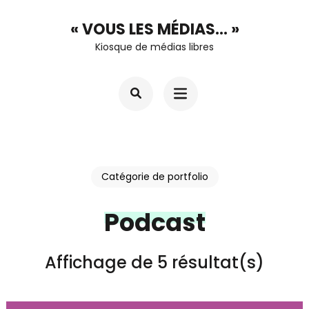
Aller
« VOUS LES MÉDIAS… »
au
Kiosque de médias libres
contenu
(Pressez
Entrée)
Catégorie de portfolio
Podcast
Affichage de 5 résultat(s)