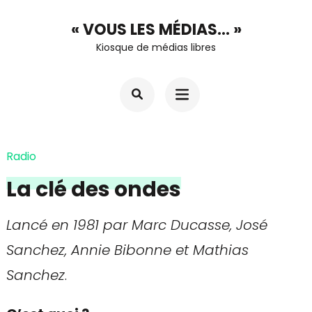
Aller
« VOUS LES MÉDIAS… »
au
Kiosque de médias libres
contenu
(Pressez
Entrée)
Radio
La clé des ondes
Lancé en 1981 par Marc Ducasse, José
Sanchez, Annie Bibonne et Mathias
Sanchez
.