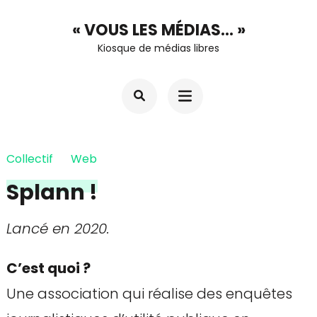
Aller
« VOUS LES MÉDIAS… »
au
Kiosque de médias libres
contenu
(Pressez
Entrée)
Collectif
Web
Splann !
Lancé en 2020.
C’est quoi ?
Une association qui réalise des enquêtes