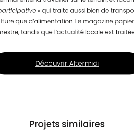
participative »
qui traite aussi bien de transp
ulture que d’alimentation. Le magazine papier, 
stre, tandis que l’actualité locale est traitée
Découvrir Altermidi
Projets similaires