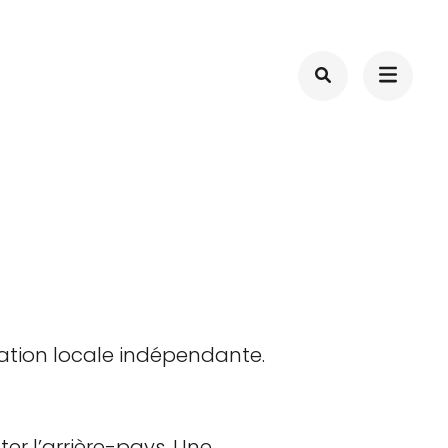
ation locale indépendante.
nter l’arrière-pays. Une