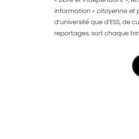
information
« citoyenne et 
d’université que d’ESS, de c
reportages, sort chaque trime