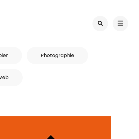
ier
Photographie
Web